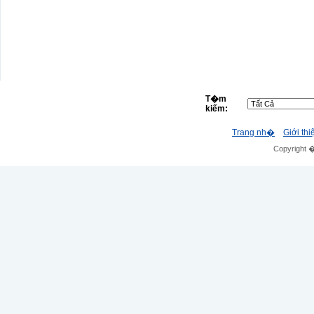
T�m
kiếm:
Trang nh�
Giới thi
Copyright 